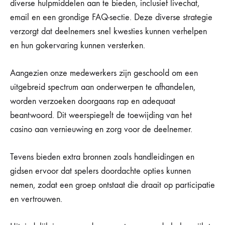
diverse hulpmiddelen aan te bieden, inclusief livechat,
email en een grondige FAQ-sectie. Deze diverse strategie
verzorgt dat deelnemers snel kwesties kunnen verhelpen
en hun gokervaring kunnen versterken.
Aangezien onze medewerkers zijn geschoold om een
uitgebreid spectrum aan onderwerpen te afhandelen,
worden verzoeken doorgaans rap en adequaat
beantwoord. Dit weerspiegelt de toewijding van het
casino aan vernieuwing en zorg voor de deelnemer.
Tevens bieden extra bronnen zoals handleidingen en
gidsen ervoor dat spelers doordachte opties kunnen
nemen, zodat een groep ontstaat die draait op participatie
en vertrouwen.