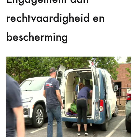
rechtvaardigheid en
bescherming