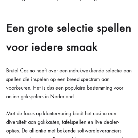
Een grote selectie spellen
voor iedere smaak
Brutal Casino heeft over een indrukwekkende selectie aan
spellen die inspelen op een breed spectrum aan
voorkeuren. Het is dus een populaire bestemming voor
online gokspelers in Nederland.
Met de focus op klantervaring biedt het casino een
diversiteit aan gokkasten, tafelspellen en live dealer-
opties. De alliantie met bekende softwareleveranciers