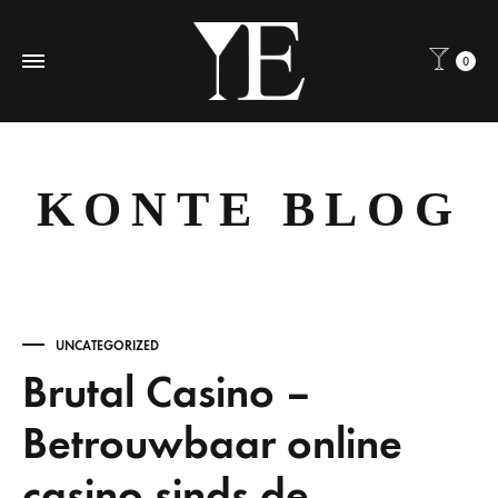
0
KONTE BLOG
UNCATEGORIZED
Brutal Casino –
Betrouwbaar online
casino sinds de