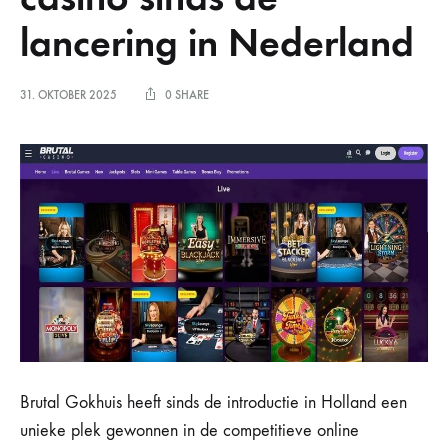
lancering in Nederland
31. OKTOBER 2025
0 SHARE
Brutal Gokhuis heeft sinds de introductie in Holland een
unieke plek gewonnen in de competitieve online