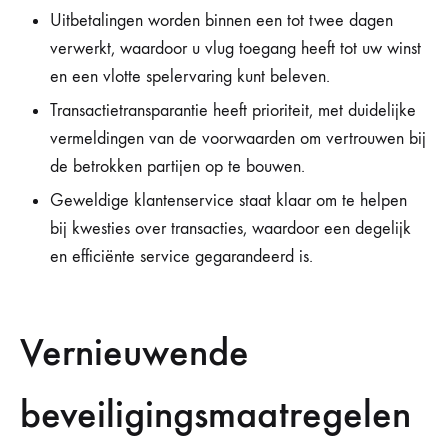
Uitbetalingen worden binnen een tot twee dagen
verwerkt, waardoor u vlug toegang heeft tot uw winst
en een vlotte spelervaring kunt beleven.
Transactietransparantie heeft prioriteit, met duidelijke
vermeldingen van de voorwaarden om vertrouwen bij
de betrokken partijen op te bouwen.
Geweldige klantenservice staat klaar om te helpen
bij kwesties over transacties, waardoor een degelijk
en efficiënte service gegarandeerd is.
Vernieuwende
beveiligingsmaatregelen