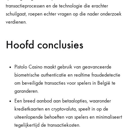
transactieprocessen en de technologie die erachter
schuilgaat, roepen echter vragen op die nader onderzoek
verdienen.
Hoofd conclusies
Pistolo Casino maakt gebruik van geavanceerde
biometrische authenticatie en realtime fraudedetectie
om beveiligde transacties voor spelers in België te
garanderen.
Een breed aanbod aan betaalopties, waaronder
kredietkaarten en cryptovaluta, speelt in op de
uiteenlopende behoeften van spelers en minimaliseert
tegelijkertijd de transactiekosten.