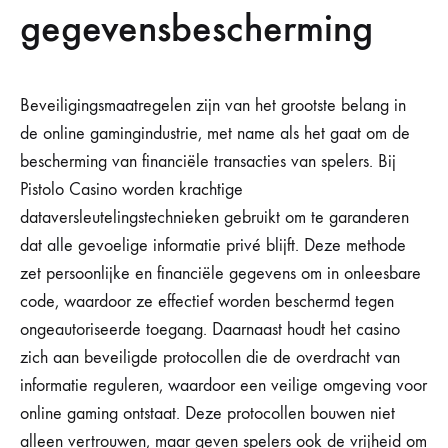
gegevensbescherming
Beveiligingsmaatregelen zijn van het grootste belang in
de online gamingindustrie, met name als het gaat om de
bescherming van financiële transacties van spelers. Bij
Pistolo Casino worden krachtige
dataversleutelingstechnieken gebruikt om te garanderen
dat alle gevoelige informatie privé blijft. Deze methode
zet persoonlijke en financiële gegevens om in onleesbare
code, waardoor ze effectief worden beschermd tegen
ongeautoriseerde toegang. Daarnaast houdt het casino
zich aan beveiligde protocollen die de overdracht van
informatie reguleren, waardoor een veilige omgeving voor
online gaming ontstaat. Deze protocollen bouwen niet
alleen vertrouwen, maar geven spelers ook de vrijheid om