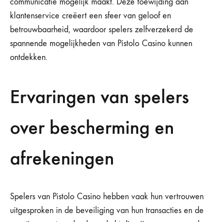
communicatie mogelijk maakt. Deze toewijding aan
klantenservice creëert een sfeer van geloof en
betrouwbaarheid, waardoor spelers zelfverzekerd de
spannende mogelijkheden van Pistolo Casino kunnen
ontdekken.
Ervaringen van spelers
over bescherming en
afrekeningen
Spelers van Pistolo Casino hebben vaak hun vertrouwen
uitgesproken in de beveiliging van hun transacties en de