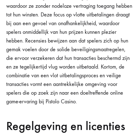
waardoor ze zonder nodeloze vertraging toegang hebben
tot hun winsten. Deze focus op vlotte uitbetalingen draagt
bij aan een gevoel van onafhankelijkheid, waardoor
spelers onmiddellijk van hun prijzen kunnen plezier
hebben. Recensies bewijzen aan dat spelers zich op hun
gemak voelen door de solide beveiligingsmaatregelen,
die ervoor verzekeren dat hun transacties beschermd zijn
en ze tegelijkertijd vlug worden uitbetaald. Kortom, de
combinatie van een vlot uitbetalingsproces en veilige
transacties vormt een aantrekkelijke omgeving voor
spelers die op zoek zijn naar een doeltreffende online
game-ervaring bij Pistolo Casino.
Regelgeving en licenties