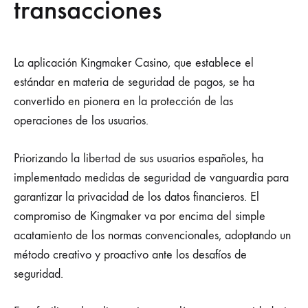
transacciones
La aplicación Kingmaker Casino, que establece el
estándar en materia de seguridad de pagos, se ha
convertido en pionera en la protección de las
operaciones de los usuarios.
Priorizando la libertad de sus usuarios españoles, ha
implementado medidas de seguridad de vanguardia para
garantizar la privacidad de los datos financieros. El
compromiso de Kingmaker va por encima del simple
acatamiento de los normas convencionales, adoptando un
método creativo y proactivo ante los desafíos de
seguridad.