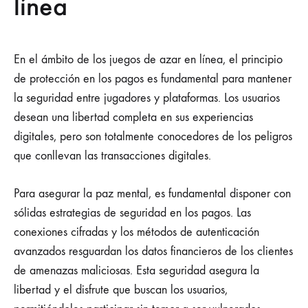
línea
En el ámbito de los juegos de azar en línea, el principio
de protección en los pagos es fundamental para mantener
la seguridad entre jugadores y plataformas. Los usuarios
desean una libertad completa en sus experiencias
digitales, pero son totalmente conocedores de los peligros
que conllevan las transacciones digitales.
Para asegurar la paz mental, es fundamental disponer con
sólidas estrategias de seguridad en los pagos. Las
conexiones cifradas y los métodos de autenticación
avanzados resguardan los datos financieros de los clientes
de amenazas maliciosas. Esta seguridad asegura la
libertad y el disfrute que buscan los usuarios,