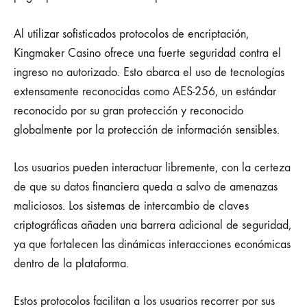
Al utilizar sofisticados protocolos de encriptación,
Kingmaker Casino ofrece una fuerte seguridad contra el
ingreso no autorizado. Esto abarca el uso de tecnologías
extensamente reconocidas como AES-256, un estándar
reconocido por su gran protección y reconocido
globalmente por la protección de información sensibles.
Los usuarios pueden interactuar libremente, con la certeza
de que su datos financiera queda a salvo de amenazas
maliciosos. Los sistemas de intercambio de claves
criptográficas añaden una barrera adicional de seguridad,
ya que fortalecen las dinámicas interacciones económicas
dentro de la plataforma.
Estos protocolos facilitan a los usuarios recorrer por sus