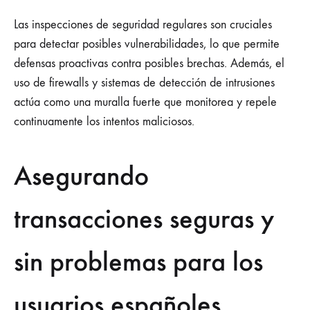
Las inspecciones de seguridad regulares son cruciales
para detectar posibles vulnerabilidades, lo que permite
defensas proactivas contra posibles brechas. Además, el
uso de firewalls y sistemas de detección de intrusiones
actúa como una muralla fuerte que monitorea y repele
continuamente los intentos maliciosos.
Asegurando
transacciones seguras y
sin problemas para los
usuarios españoles