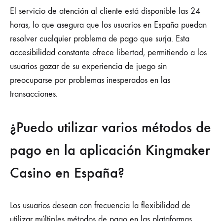
El servicio de atención al cliente está disponible las 24
horas, lo que asegura que los usuarios en España puedan
resolver cualquier problema de pago que surja. Esta
accesibilidad constante ofrece libertad, permitiendo a los
usuarios gozar de su experiencia de juego sin
preocuparse por problemas inesperados en las
transacciones.
¿Puedo utilizar varios métodos de
pago en la aplicación Kingmaker
Casino en España?
Los usuarios desean con frecuencia la flexibilidad de
utilizar múltiples métodos de pago en las plataformas