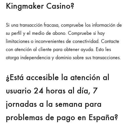
Kingmaker Casino?
Si una transacción fracasa, compruebe los información de
su perfil y el medio de abono. Compruebe si hay
limitaciones o inconvenientes de conectividad. Contacte
con atención al cliente para obtener ayuda. Esto les
otorga independencia y dominio sobre sus transacciones.
¿Está accesible la atención al
usuario 24 horas al día, 7
jornadas a la semana para
problemas de pago en España?