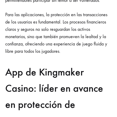
permitiéndoles participar sin temor a ser vulnerados.
Para las aplicaciones, la protección en las transacciones
de los usuarios es fundamental. Los procesos financieros
claros y seguros no solo resguardan los activos
monetarios, sino que también promueven la lealtad y la
confianza, ofreciendo una experiencia de juego fluida y
libre para todos los jugadores.
App de Kingmaker
Casino: líder en avance
en protección de