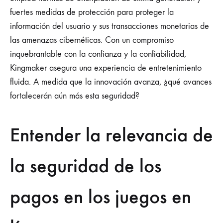
fuertes medidas de protección para proteger la
información del usuario y sus transacciones monetarias de
las amenazas cibernéticas. Con un compromiso
inquebrantable con la confianza y la confiabilidad,
Kingmaker asegura una experiencia de entretenimiento
fluida. A medida que la innovación avanza, ¿qué avances
fortalecerán aún más esta seguridad?
Entender la relevancia de
la seguridad de los
pagos en los juegos en