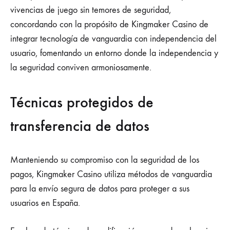
vivencias de juego sin temores de seguridad,
concordando con la propósito de Kingmaker Casino de
integrar tecnología de vanguardia con independencia del
usuario, fomentando un entorno donde la independencia y
la seguridad conviven armoniosamente.
Técnicas protegidos de
transferencia de datos
Manteniendo su compromiso con la seguridad de los
pagos, Kingmaker Casino utiliza métodos de vanguardia
para la envío segura de datos para proteger a sus
usuarios en España.