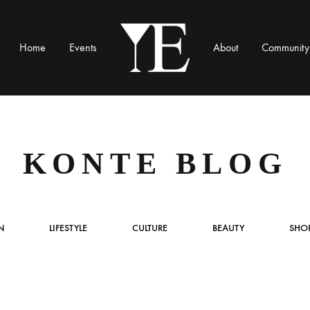
Home
Events
About
Community
YE
Munich
KONTE BLOG
N
LIFESTYLE
CULTURE
BEAUTY
SHO