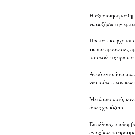
Η αξιοποίηση καθημε
να αυξήσω την εμπει
Πρώτα, εισέρχομαι 
τις πιο πρόσφατες π
κατανοώ τις προϋποθ
Αφού εντοπίσω μια 
να εισάγω έναν κωδ
Μετά από αυτό, κάνω
όπως χρειάζεται.
Επιτέλους, απολαμβά
ενισχύσω τα προτιμ