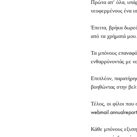
Πρώτα απ‘ όλα, υπά
νεοφερμένους ένα ι
Έπειτα, βρήκα δωρεά
από τα χρήματά μου.
Τα μπόνους επαναφό
ενθαρρύνοντάς με ν
Επιπλέον, παρατήρη
βοηθώντας στην βελτ
Τέλος, οι φίλοι πο
webmail.annualrepor
Κάθε μπόνους εξυπη