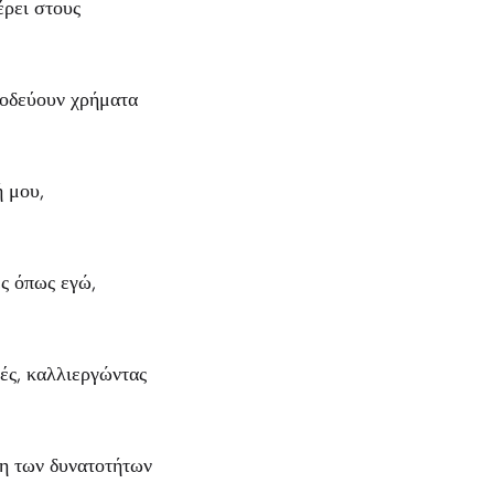
έρει στους
ξοδεύουν χρήματα
 μου,
ς όπως εγώ,
ές, καλλιεργώντας
ση των δυνατοτήτων