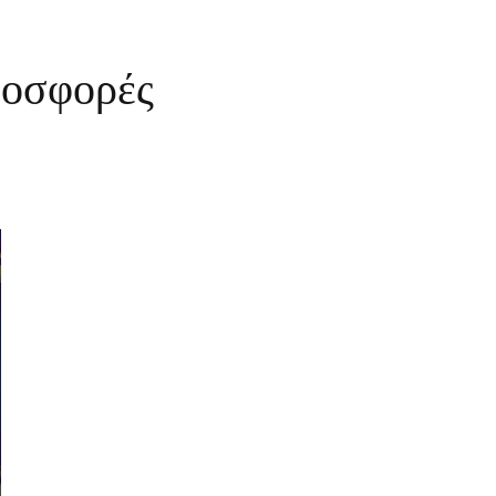
ροσφορές