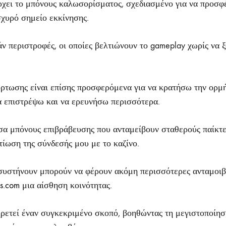
ρχει το μπόνους καλωσορίσματος, σχεδιασμένο για να προσφ
σχυρό σημείο εκκίνησης.
ν περιστροφές, οι οποίες βελτιώνουν το gameplay χωρίς να 
ρτωσης είναι επίσης προσφερόμενα για να κρατήσω την ορμή
α επιστρέψω και να ερευνήσω περισσότερα.
σα μπόνους επιβράβευσης που ανταμείβουν σταθερούς παίκτε
ίωση της σύνδεσής μου με το καζίνο.
υ συστήνουν μπορούν να φέρουν ακόμη περισσότερες ανταμοιβ
ts.com
μια αίσθηση κοινότητας.
ρετεί έναν συγκεκριμένο σκοπό, βοηθώντας τη μεγιστοποίη