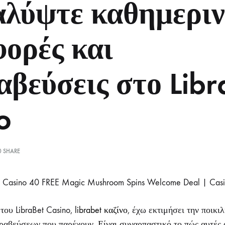
λύψτε καθημεριν
ορές και
αβεύσεις στο Libr
o
0 SHARE
του LibraBet Casino,
librabet καζίνο
, έχω εκτιμήσει την ποικι
ραβεύσεων που παρέχουν. Είναι συναρπαστικό το πώς αυτές 