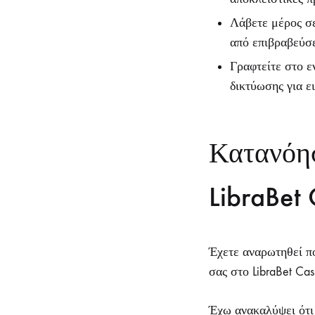
Λάβετε μέρος σε
από επιβραβεύσε
Γραφτείτε στο ε
δικτύωσης για ε
Κατανόη
LibraBet 
Έχετε αναρωτηθεί π
σας στο LibraBet Cas
Έχω ανακαλύψει ότι 