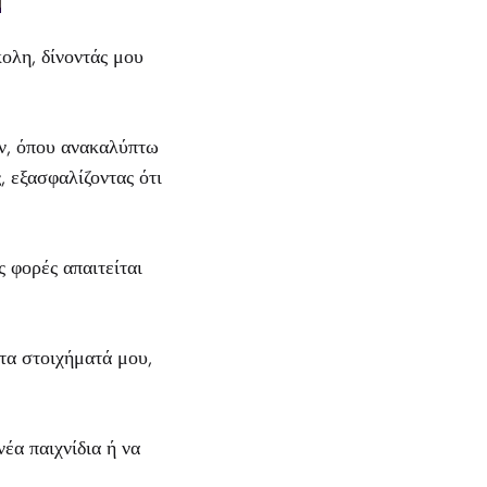
ολη, δίνοντάς μου
ν, όπου ανακαλύπτω
, εξασφαλίζοντας ότι
 φορές απαιτείται
τα στοιχήματά μου,
έα παιχνίδια ή να