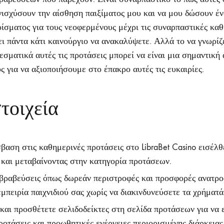
νισχύσουν την αίσθηση παιξίματος μου και να μου δώσουν έ
ίσματος για τους νεοφερμένους μέχρι τις συναρπαστικές καθ
ι πάντα κάτι καινούργιο να ανακαλύψετε. Αλλά το να γνωρίζ
εσματικά αυτές τις προτάσεις μπορεί να είναι μια σημαντική
 για να αξιοποιήσουμε στο έπακρο αυτές τις ευκαιρίες.
τοιχεία
αση στις καθημερινές προτάσεις στο LibraBet Casino εισέλθ
και μεταβαίνοντας στην κατηγορία προτάσεων.
ιβραβεύσεις όπως δωρεάν περιστροφές και προσφορές ανατρο
εμπειρία παιχνιδιού σας χωρίς να διακινδυνεύσετε τα χρήματά
και προσθέτετε σελιδοδείκτες στη σελίδα προτάσεων για να ε
ροτάσεις και προωθητικές ενέργειες περιορισμένης διάρκειας