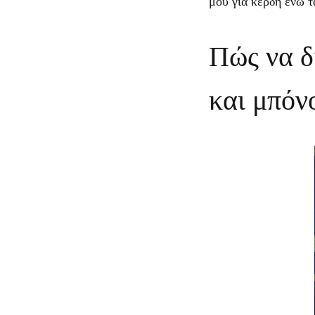
μου για κέρδη ενώ 
Πώς να δ
και μπόν