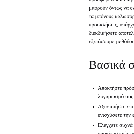
μπορούν όντως να ε
τα μπόνους καλωσορ
προσκλήσεις, υπάρχε
διεκδικήσετε αποτελ
εξετάσουμε μεθόδους
Βασικά σ
Αποκτήστε πρόσβ
λογαριασμό σας 
Αξιοποιήστε επ
ενισχύσετε την 
Ελέγχετε συχνά 
αποκλειστικές π