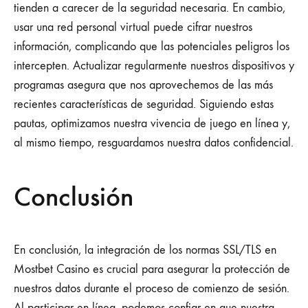
tienden a carecer de la seguridad necesaria. En cambio,
usar una red personal virtual puede cifrar nuestros
información, complicando que las potenciales peligros los
intercepten. Actualizar regularmente nuestros dispositivos y
programas asegura que nos aprovechemos de las más
recientes características de seguridad. Siguiendo estas
pautas, optimizamos nuestra vivencia de juego en línea y,
al mismo tiempo, resguardamos nuestra datos confidencial.
Conclusión
En conclusión, la integración de los normas SSL/TLS en
Mostbet Casino es crucial para asegurar la protección de
nuestros datos durante el proceso de comienzo de sesión.
Al participar en línea, podemos confiar en que nuestra