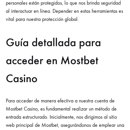
personales están protegidos, lo que nos brinda seguridad
al interactuar en línea. Depender en estas herramientas es
vital para nuestra protección global.
Guía detallada para
acceder en Mostbet
Casino
Para acceder de manera efectiva a nuestra cuenta de
Mostbet Casino, es fundamental realizar un método de
entrada estructurado. Inicialmente, nos dirigimos al sitio
web principal de Mostbet, asegurándonos de emplear una