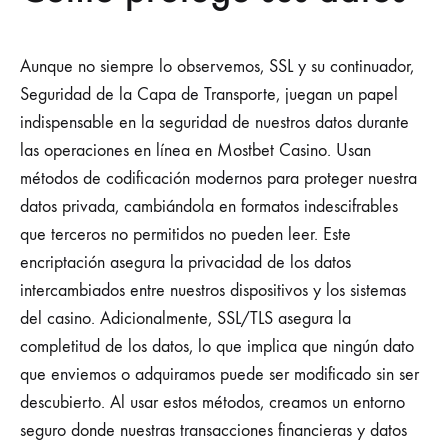
Aunque no siempre lo observemos, SSL y su continuador,
Seguridad de la Capa de Transporte, juegan un papel
indispensable en la seguridad de nuestros datos durante
las operaciones en línea en Mostbet Casino. Usan
métodos de codificación modernos para proteger nuestra
datos privada, cambiándola en formatos indescifrables
que terceros no permitidos no pueden leer. Este
encriptación asegura la privacidad de los datos
intercambiados entre nuestros dispositivos y los sistemas
del casino. Adicionalmente, SSL/TLS asegura la
completitud de los datos, lo que implica que ningún dato
que enviemos o adquiramos puede ser modificado sin ser
descubierto. Al usar estos métodos, creamos un entorno
seguro donde nuestras transacciones financieras y datos