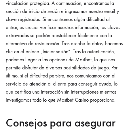
vinculación protegida. A continuación, encontramos la
sección de inicio de sesión e ingresamos nuestro email y
clave registrados. Si encontramos algún dificultad al
entrar, es crucial verificar nuestras información; las claves
extraviadas se podrán reestablecer fácilmente con la
alternativa de restauración. Tras escribir la datos, hacemos
clic en el enlace „Iniciar sesión“. Tras la autenticación,
podemos llegar a las opciones de Mostbet, lo que nos
permite disfrutar de diversas posibilidades de juego. Por
último, si el dificultad persiste, nos comunicamos con el
servicio de atención al cliente para conseguir ayuda, lo
que certifica una interacción sin interrupciones mientras
investigamos todo lo que Mostbet Casino proporciona.
Consejos para asegurar