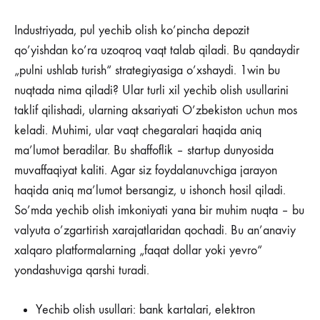
Industriyada, pul yechib olish ko’pincha depozit
qo’yishdan ko’ra uzoqroq vaqt talab qiladi. Bu qandaydir
„pulni ushlab turish“ strategiyasiga o’xshaydi. 1win bu
nuqtada nima qiladi? Ular turli xil yechib olish usullarini
taklif qilishadi, ularning aksariyati O’zbekiston uchun mos
keladi. Muhimi, ular vaqt chegaralari haqida aniq
ma’lumot beradilar. Bu shaffoflik – startup dunyosida
muvaffaqiyat kaliti. Agar siz foydalanuvchiga jarayon
haqida aniq ma’lumot bersangiz, u ishonch hosil qiladi.
So’mda yechib olish imkoniyati yana bir muhim nuqta – bu
valyuta o’zgartirish xarajatlaridan qochadi. Bu an’anaviy
xalqaro platformalarning „faqat dollar yoki yevro“
yondashuviga qarshi turadi.
Yechib olish usullari: bank kartalari, elektron