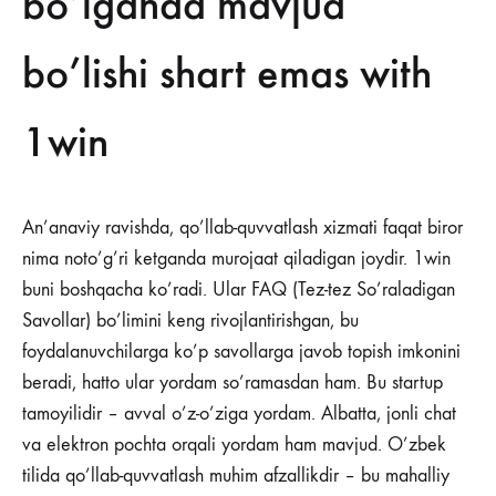
bo’lganda mavjud
bo’lishi shart emas with
1win
An’anaviy ravishda, qo’llab-quvvatlash xizmati faqat biror
nima noto’g’ri ketganda murojaat qiladigan joydir. 1win
buni boshqacha ko’radi. Ular FAQ (Tez-tez So’raladigan
Savollar) bo’limini keng rivojlantirishgan, bu
foydalanuvchilarga ko’p savollarga javob topish imkonini
beradi, hatto ular yordam so’ramasdan ham. Bu startup
tamoyilidir – avval o’z-o’ziga yordam. Albatta, jonli chat
va elektron pochta orqali yordam ham mavjud. O’zbek
tilida qo’llab-quvvatlash muhim afzallikdir – bu mahalliy