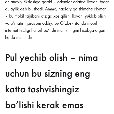
an’anaviy fikrlashga qarshi – odamlar odatda ilovani faqat
qulaylik deb bilishadi. Ammo, haqiqiy qo’shimcha qiymat
– bu mobil tajribani o’ziga xos qilish. Ilovani yuklab olish
va o’rnatish jarayoni oddiy, bu O’zbekistonda mobil
internet tezligi har xil bo’lishi mumkinligini hisobga olgan
holda muhimdir.
Pul yechib olish – nima
uchun bu sizning eng
katta tashvishingiz
bo’lishi kerak emas