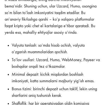
bema’nidir. Shuning uchun, ular Uzcard, Humo, osongina
so’m bilan to’lash imkoniyatini taqdim etadilar. Bu
an’anaviy fikrlashga qarshi – ko’p xalqaro platformalar
faqat kripto yoki chet el kartalariga e’tibor qaratadi. Bu
yerda esa, mahalliy ehtiyojlar asosiy o’rinda.
Valyuta tanlash: so’mda hisob ochish, valyuta
o’zgarish muammolaridan qochish.
To’lov usullari: Uzcard, Humo, WebMoney, Payeer va
boshqalar orqali tez o’tkazmalar.
Minimal depozit: kichik miqdordan boshlash
imkoniyati, katta summalarni majburiy yig’ish emas.
Bonus tizimi: birinchi depozit uchun taklif, lekin uning
shartlarini aniq tushunish kerak.
Shaffoflik: har bir operatsiyadan oldin komissiya