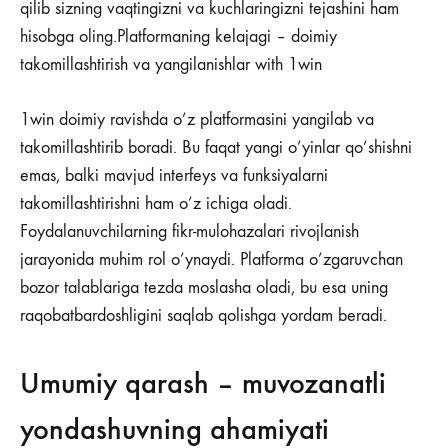
qilib sizning vaqtingizni va kuchlaringizni tejashini ham
hisobga oling.
Platformaning kelajagi – doimiy
takomillashtirish va yangilanishlar with 1win
1win doimiy ravishda o’z platformasini yangilab va
takomillashtirib boradi. Bu faqat yangi o’yinlar qo’shishni
emas, balki mavjud interfeys va funksiyalarni
takomillashtirishni ham o’z ichiga oladi.
Foydalanuvchilarning fikr-mulohazalari rivojlanish
jarayonida muhim rol o’ynaydi. Platforma o’zgaruvchan
bozor talablariga tezda moslasha oladi, bu esa uning
raqobatbardoshligini saqlab qolishga yordam beradi.
Umumiy qarash – muvozanatli
yondashuvning ahamiyati