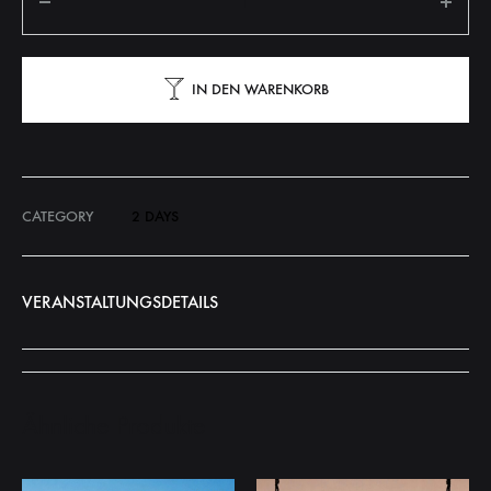
IN DEN WARENKORB
CATEGORY
2 DAYS
VERANSTALTUNGSDETAILS
Ähnliche Produkte