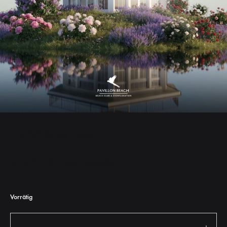
25.07 Basis Ticket
€
25,00
inkl. MwSt.
Vorrätig